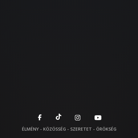
ÉLMÉNY - KÖZÖSSÉG - SZERETET - ÖRÖKSÉG