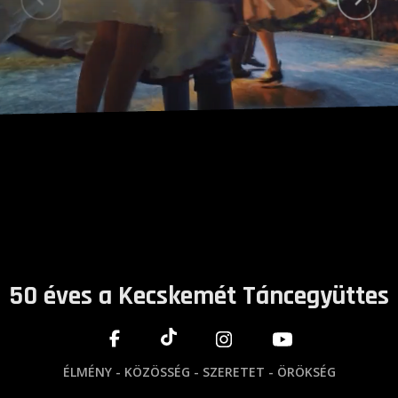
50 éves a Kecskemét Táncegyüttes
ÉLMÉNY - KÖZÖSSÉG - SZERETET - ÖRÖKSÉG