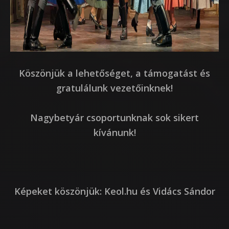
Köszönjük a lehetőséget, a támogatást és
gratulálunk vezetőinknek!
Nagybetyár csoportunknak sok sikert
kívánunk!
Képeket köszönjük: Keol.hu és Vidács Sándor