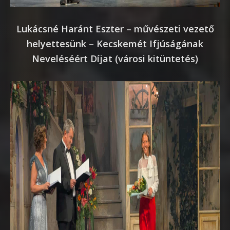
Lukácsné Haránt Eszter – művészeti vezető
helyettesünk – Kecskemét Ifjúságának
Neveléséért Díjat (városi kitüntetés)