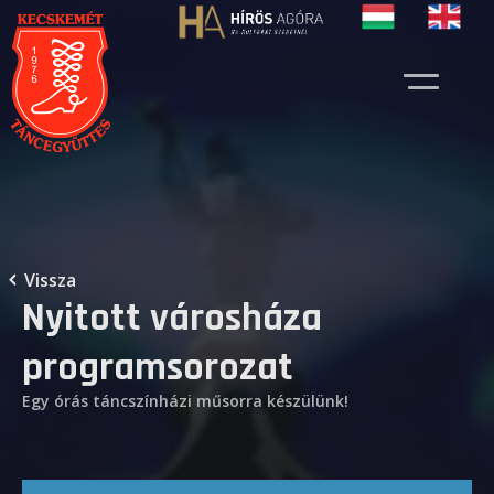
Vissza
Nyitott városháza
programsorozat
Egy órás táncszínházi műsorra készülünk!