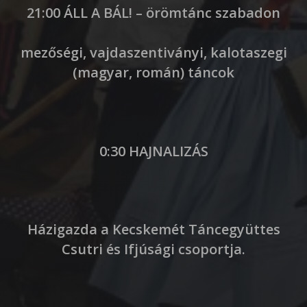
21:00 ÁLL A BÁL! – örömtánc szabadon
mezőségi, vajdaszentiványi, kalotaszegi
(magyar, román) táncok
0:30 HAJNALIZÁS
Házigazda a Kecskemét Táncegyüttes
Csutri és Ifjúsági csoportja.