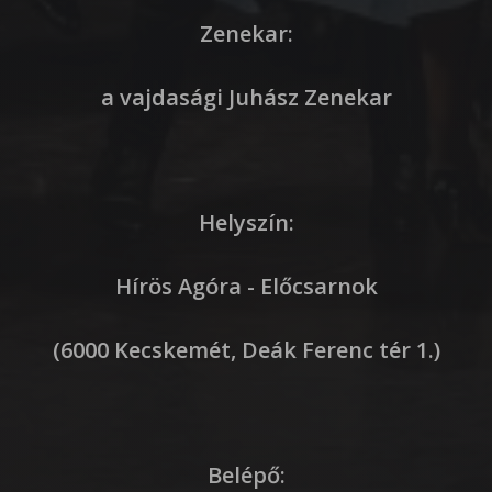
Zenekar:
a vajdasági Juhász Zenekar
Helyszín:
Hírös Agóra - Előcsarnok
(6000 Kecskemét, Deák Ferenc tér 1.)
Belépő: