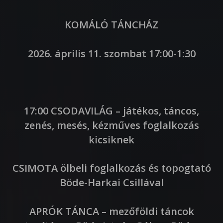
KOMÁLÓ TÁNCHÁZ
2026. április 11. szombat 17:00-1:30
17:00 CSODAVILÁG – játékos, táncos,
zenés, mesés, kézműves foglalkozás
kicsiknek
CSIMOTA ölbeli foglalkozás és topogtató
Böde-Harkai Csillával
APRÓK TÁNCA – mezőföldi táncok