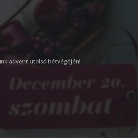
ünk advent utolsó hétvégéjén!