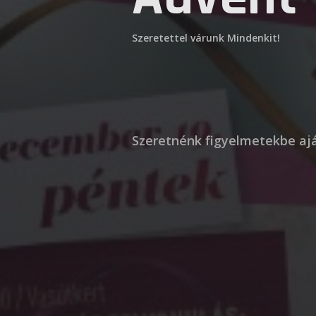
Szeretettel várunk Mindenkit!
Szeretnénk figyelmetekbe ajá