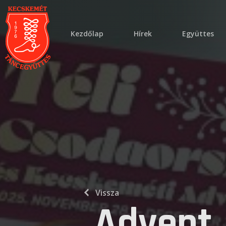
kezdőlap
hírek
együttes
Vissza
Advent