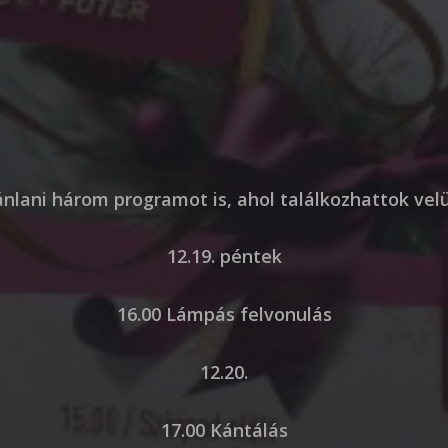
nlani három programot is, ahol találkozhattok vel
12.19. péntek
16.00 Lámpás felvonulás
12.20.
17.00 Kántálás