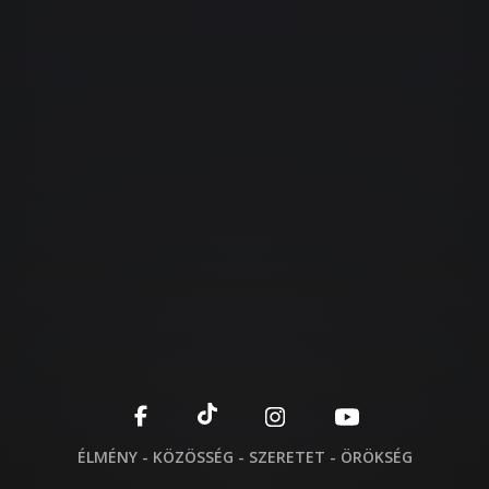
ÉLMÉNY - KÖZÖSSÉG - SZERETET - ÖRÖKSÉG